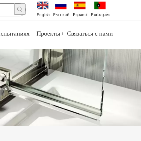
English
Pусский
Español
Português
испытаниях
Проекты
Связаться с нами