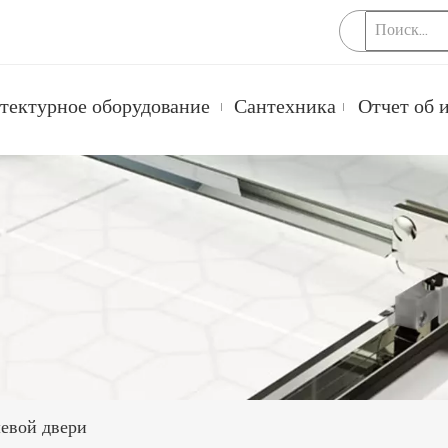
тектурное оборудование
Сантехника
Отчет об 
шевой двери