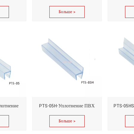
Больше >
лотнение
PTS-05H-Уплотнение ПВХ
PTS-05HS
Больше >