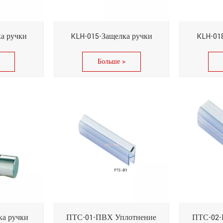
а ручки
KLH-015-Защелка ручки
KLH-01
Больше >
ка ручки
ПТС-01-ПВХ Уплотнение
ПТС-02-