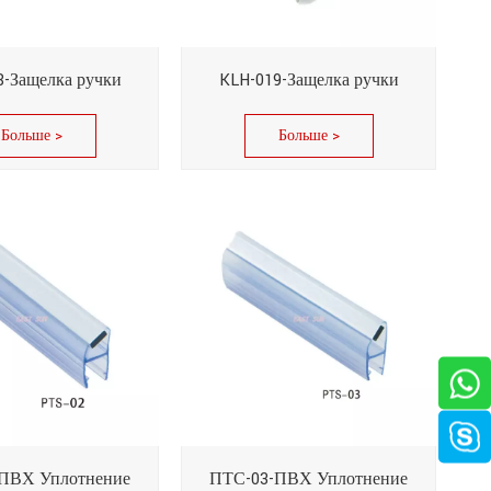
8-Защелка ручки
KLH-019-Защелка ручки
Больше >
Больше >
ПВХ Уплотнение
ПТС-03-ПВХ Уплотнение