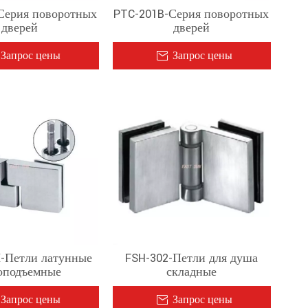
Серия поворотных
PTC-201B-Серия поворотных
дверей
дверей
Запрос цены
Запрос цены
-Петли латунные
FSH-302-Петли для душа
оподъемные
складные
Запрос цены
Запрос цены