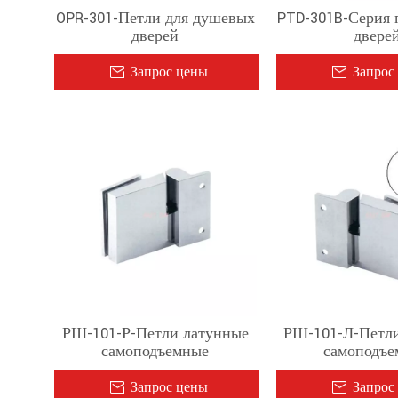
OPR-301-Петли для душевых
PTD-301B-Серия 
дверей
двере
Запрос цены
Запрос
РШ-101-Р-Петли латунные
РШ-101-Л-Петли
самоподъемные
самоподъе
Запрос цены
Запрос