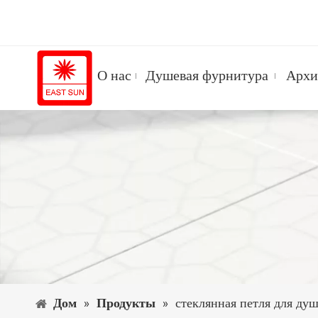
О нас
Душевая фурнитура
Архи
Дом
»
Продукты
»
стеклянная петля для ду