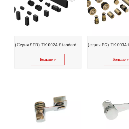
(Серия SER) TK-002A-Standard-Φ39
Больше >
Больше >