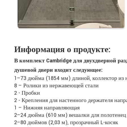
Информация о продукте:
В комплект Cambridge для двухдверной р
душевой двери входит следующее:
1–73 дюйма (1854 мм) длиной, коллектор из
8 – Ролики из нержавеющей стали
2 - Пробки
2 - Крепления для настенного держателя нап
1 – Нижняя направляющая
2–24 дюйма (610 мм) вешалки для полотенец
2–80 дюймов (2,03 м), прозрачный L-косяк