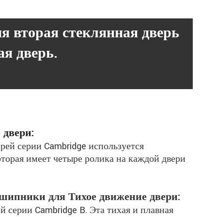
я вторая стеклянная дверь
я дверь.
 двери:
рей серии Cambridge используется
торая имеет четыре ролика на каждой двери
шипники для
Тихое движение двери:
 серии Cambridge B. Эта тихая и плавная