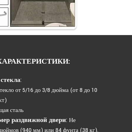
ХАРАКТЕРИСТИКИ:
стекла
:
текло от 5/16 до 3/8 дюйма (от 8 до 10
кт)
щая сталь
ер раздвижной двери
:
Не
юймов (940 мм) или 84 фунта (38 кг).