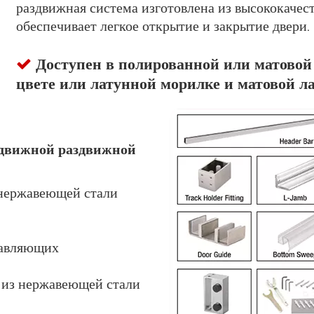
раздвижная система изготовлена ​​из высококаче
обеспечивает легкое открытие и закрытие двери.
Доступен в полированной или матовой

цвете или латунной морилке и матовой ла
аздвижной раздвижной
 нержавеющей стали
равляющих
 из нержавеющей стали