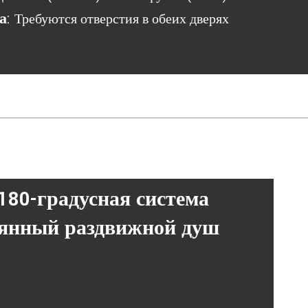
а
:
Требуются отверстия в обеих дверях
180-градусная система
лянный раздвижной душ