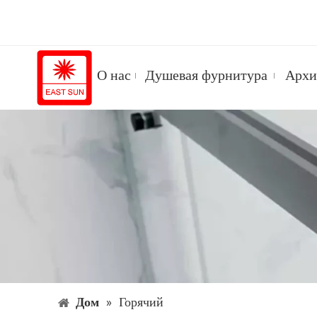
О нас
Душевая фурнитура
Архи
Дом
»
Горячий