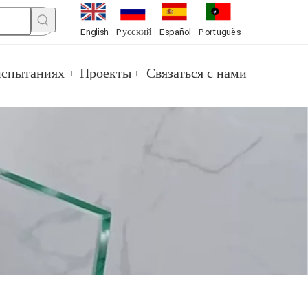
English
Pусский
Español
Português
испытаниях
Проекты
Связаться с нами